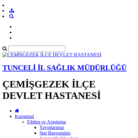
TUNCELİ İL SAĞLIK MÜDÜRLÜĞÜ
ÇEMİŞGEZEK İLÇE
DEVLET HASTANESİ
Kurumsal
Eğitim ve Araştırma
Yayınlarımız
Staj Başvuruları