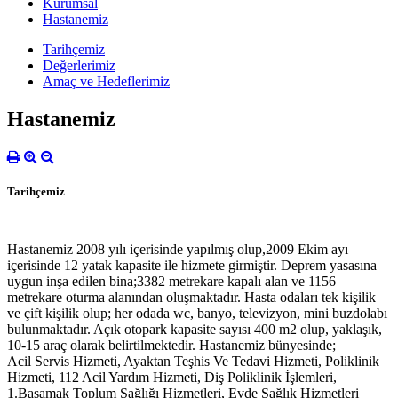
Kurumsal
Hastanemiz
Tarihçemiz
Değerlerimiz
Amaç ve Hedeflerimiz
Hastanemiz
Tarihçemiz
Hastanemiz 2008 yılı içerisinde yapılmış olup,2009 Ekim ayı
içerisinde 12 yatak kapasite ile hizmete girmiştir. Deprem yasasına
uygun inşa edilen bina;3382 metrekare kapalı alan ve 1156
metrekare oturma alanından oluşmaktadır. Hasta odaları tek kişilik
ve çift kişilik olup; her odada wc, banyo, televizyon, mini buzdolabı
bulunmaktadır. Açık otopark kapasite sayısı 400 m2 olup, yaklaşık,
10-15 araç olarak belirtilmektedir. Hastanemiz bünyesinde;
Acil Servis Hizmeti, Ayaktan Teşhis Ve Tedavi Hizmeti, Poliklinik
Hizmeti, 112 Acil Yardım Hizmeti, Diş Poliklinik İşlemleri,
1.Basamak Toplum Sağlığı Hizmetleri, Evde Sağlık Hizmetleri