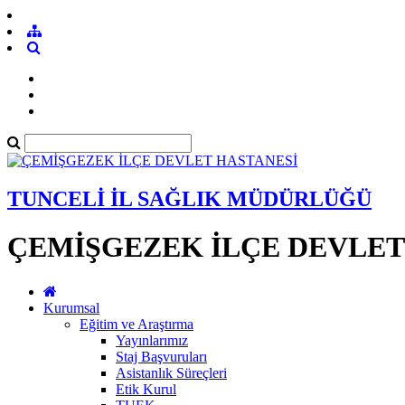
TUNCELİ İL SAĞLIK MÜDÜRLÜĞÜ
ÇEMİŞGEZEK İLÇE DEVLET
Kurumsal
Eğitim ve Araştırma
Yayınlarımız
Staj Başvuruları
Asistanlık Süreçleri
Etik Kurul