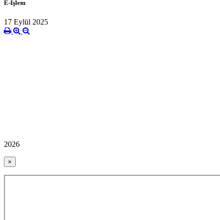
E-İşlem
17 Eylül 2025
2026
×