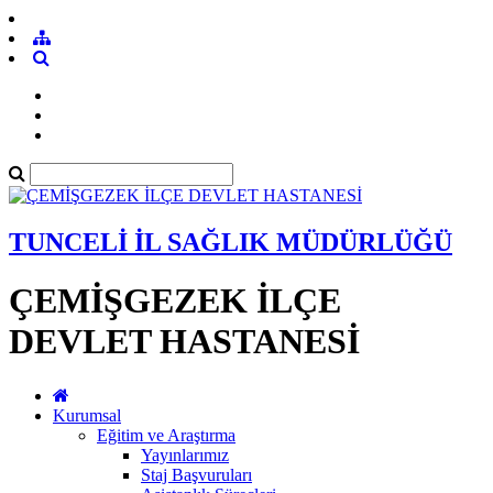
TUNCELİ İL SAĞLIK MÜDÜRLÜĞÜ
ÇEMİŞGEZEK İLÇE
DEVLET HASTANESİ
Kurumsal
Eğitim ve Araştırma
Yayınlarımız
Staj Başvuruları