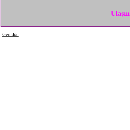
Ulaşma
Geri dön