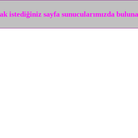
k istediğiniz sayfa sunucularımızda bulun